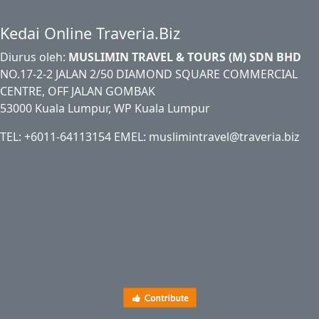
Kedai Online Traveria.Biz
Diurus oleh:
MUSLIMIN TRAVEL & TOURS (M) SDN BHD
NO.17-2-2 JALAN 2/50 DIAMOND SQUARE COMMERCIAL
CENTRE, OFF JALAN GOMBAK
53000 Kuala Lumpur, WP Kuala Lumpur
TEL: +6011-64113154 EMEL: muslimintravel@traveria.biz
Dasar Privasi Data Pelanggan
Terma dan Syarat
Panduan Pengguna
Contact Us
Site Map
Login
Account
Cart