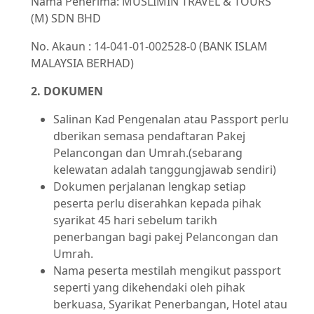
Nama Penerima: MUSLIMIN TRAVEL & TOURS
(M) SDN BHD
No. Akaun : 14-041-01-002528-0 (BANK ISLAM
MALAYSIA BERHAD)
2. DOKUMEN
Salinan Kad Pengenalan atau Passport perlu
dberikan semasa pendaftaran Pakej
Pelancongan dan Umrah.(sebarang
kelewatan adalah tanggungjawab sendiri)
Dokumen perjalanan lengkap setiap
peserta perlu diserahkan kepada pihak
syarikat 45 hari sebelum tarikh
penerbangan bagi pakej Pelancongan dan
Umrah.
Nama peserta mestilah mengikut passport
seperti yang dikehendaki oleh pihak
berkuasa, Syarikat Penerbangan, Hotel atau