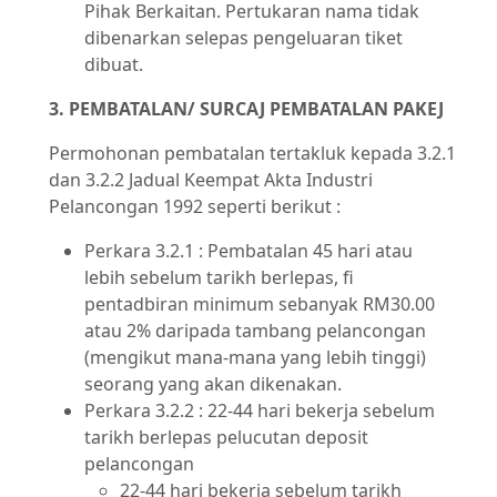
Pihak Berkaitan. Pertukaran nama tidak
dibenarkan selepas pengeluaran tiket
dibuat.
3. PEMBATALAN/ SURCAJ PEMBATALAN PAKEJ
Permohonan pembatalan tertakluk kepada 3.2.1
dan 3.2.2 Jadual Keempat Akta Industri
Pelancongan 1992 seperti berikut :
Perkara 3.2.1 : Pembatalan 45 hari atau
lebih sebelum tarikh berlepas, fi
pentadbiran minimum sebanyak RM30.00
atau 2% daripada tambang pelancongan
(mengikut mana-mana yang lebih tinggi)
seorang yang akan dikenakan.
Perkara 3.2.2 : 22-44 hari bekerja sebelum
tarikh berlepas pelucutan deposit
pelancongan
22-44 hari bekerja sebelum tarikh